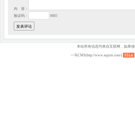
内 容：
验证码：
0685
本站所有信息均来自互联网，如果侵
一马CMS
(http://www.aspym.com/)
51La