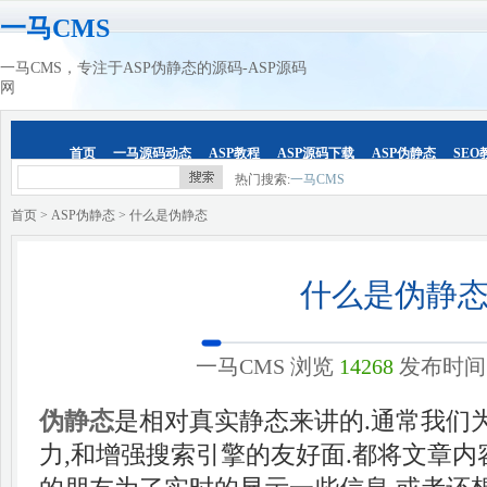
一马CMS
一马CMS，专注于ASP伪静态的源码-ASP源码
网
首页
一马源码动态
ASP教程
ASP源码下载
ASP伪静态
SEO
热门搜索:
一马CMS
首页
>
ASP伪静态
> 什么是伪静态
什么是伪静
一马CMS
浏览
14268
发布时
伪静态
是相对真实静态来讲的.通常我们
力,和增强搜索引擎的友好面.都将文章内